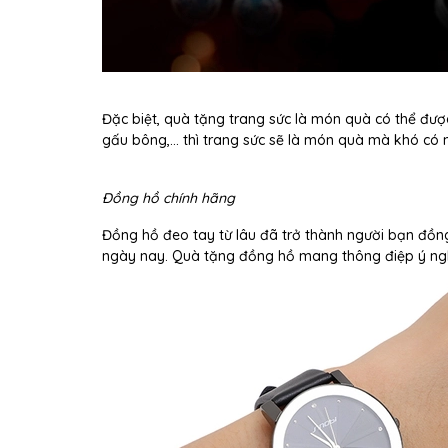
Đặc biệt, quà tặng trang sức là món quà có thể đượ
gấu bông,… thì trang sức sẽ là món quà mà khó có n
Đồng hồ chính hãng
Đồng hồ đeo tay từ lâu đã trở thành người bạn đồng
ngày nay. Quà tặng đồng hồ mang thông điệp ý nghĩa