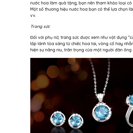
nước hoa làm quà tặng, bạn nên tham khảo loại có m
Một số thương hiệu nước hoa bạn có thể lựa chọn là
vv.
Trang sức
Đối với phụ nữ, trang sức được xem như vật dụng “c
lấp lánh tỏa sáng từ chiếc hoa tai, vòng cổ hay nh
hiện sự nâng niu, trân trọng của một người đàn ông 