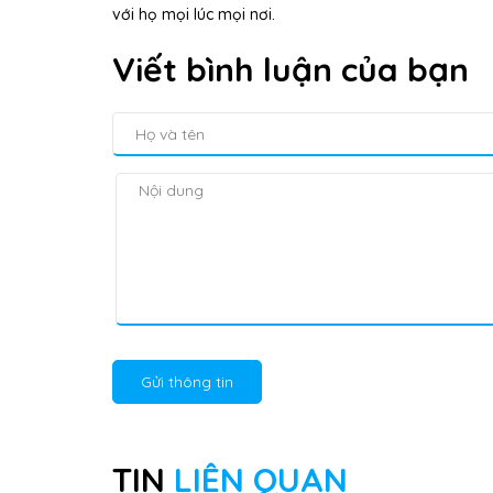
với họ mọi lúc mọi nơi.
Viết bình luận của bạn
Gửi thông tin
TIN
LIÊN QUAN