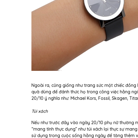
Ngoài ra, cũng giống như trang sức một chiếc đồng 
quà dùng để đánh thức họ trong công việc hằng ngà
20/10 ý nghĩa như: Michael Kors, Fossil, Skagen, Tita
Túi xách
Nếu như trước đây vào ngày 20/10 phụ nữ thường m
“mang tính thực dụng” như túi xách lại thực sự mang 
sử dụng trong cuộc sống hằng ngày để tăng thêm v