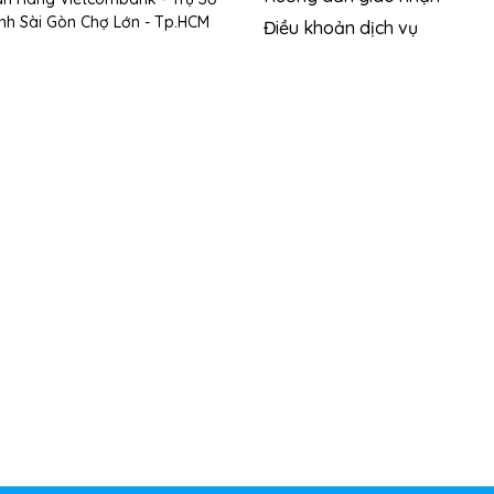
nh Sài Gòn Chợ Lớn - Tp.HCM
Điều khoản dịch vụ