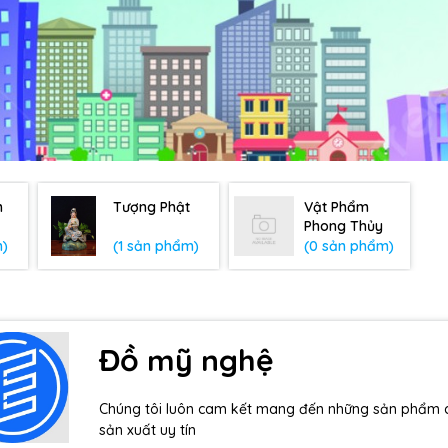
m
Tượng Phật
Vật Phẩm
Phong Thủy
m)
(1 sản phẩm)
(0 sản phẩm)
Đồ mỹ nghệ
Chúng tôi luôn cam kết mang đến những sản phẩm ch
sản xuất uy tín