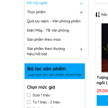
Đồ mỹ nghệ
Thực phẩm
Xếp 
Quà lưu niệm - Văn phòng phẩm
Điện Máy - TB văn phòng
Sản phẩm theo mùa
Sản phẩm theo thương
hiệu/nổi bật
Bộ lọc sản phẩm
Giúp bạn tìm sản phẩm nhanh hơn
Tượng
ngồi (
Chọn mức giá
não)
25.00
Dưới 1 triệu
Từ 1 triệu - 2 triệu