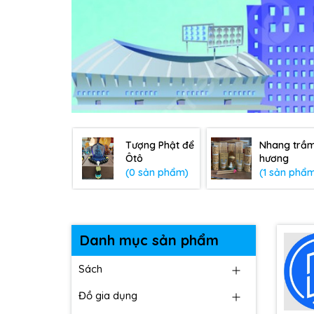
Tượng Phật để
Nhang trầ
Ôtô
hương
(0 sản phẩm)
(1 sản phẩ
Danh mục sản phẩm
Sách
Đồ gia dụng