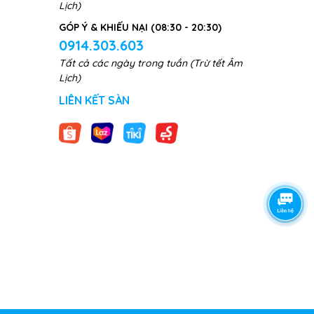
Lịch)
GÓP Ý & KHIẾU NẠI (08:30 - 20:30)
0914.303.603
Tất cả các ngày trong tuần (Trừ tết Âm
Lịch)
LIÊN KẾT SÀN