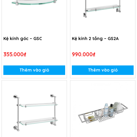
Kệ kính góc – GSC
Kệ kính 2 tầng – GS2A
355.000₫
990.000₫
Thêm vào giỏ
Thêm vào giỏ