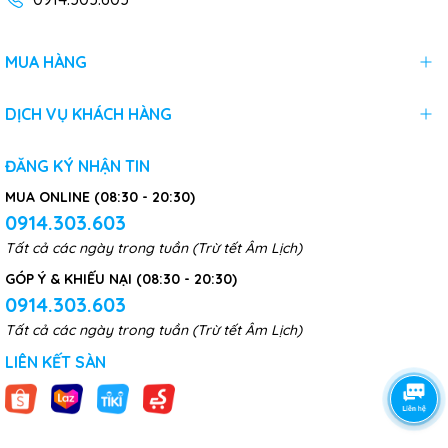
MUA HÀNG
DỊCH VỤ KHÁCH HÀNG
ĐĂNG KÝ NHẬN TIN
MUA ONLINE (08:30 - 20:30)
0914.303.603
Tất cả các ngày trong tuần (Trừ tết Âm Lịch)
GÓP Ý & KHIẾU NẠI (08:30 - 20:30)
0914.303.603
Tất cả các ngày trong tuần (Trừ tết Âm Lịch)
LIÊN KẾT SÀN