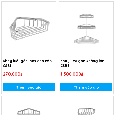
Khay lưới góc inox cao cấp –
Khay lưới góc 3 tầng lớn –
CSB1
CSB3
270.000₫
1.300.000₫
Thêm vào giỏ
Thêm vào giỏ