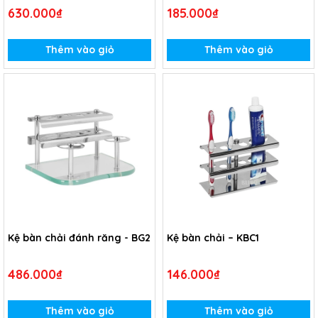
630.000₫
185.000₫
Thêm vào giỏ
Thêm vào giỏ
Kệ bàn chải đánh răng - BG2
Kệ bàn chải – KBC1
486.000₫
146.000₫
Thêm vào giỏ
Thêm vào giỏ