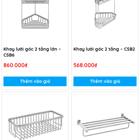
Khay lưới góc 2 tầng lớn –
Khay lưới góc 2 tầng – CSB2
CSB6
860.000₫
568.000₫
Thêm vào giỏ
Thêm vào giỏ